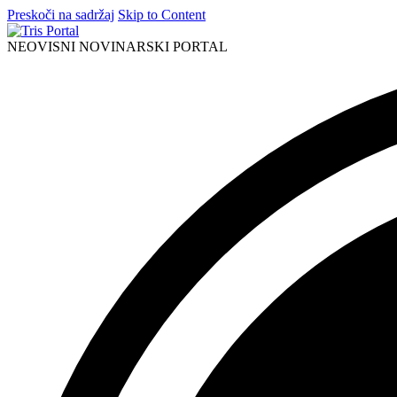
Preskoči na sadržaj
Skip to Content
NEOVISNI NOVINARSKI PORTAL