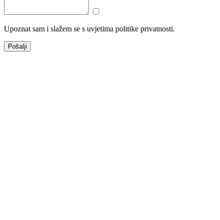
Upoznat sam i slažem se s uvjetima politike privatnosti.
Pošalji