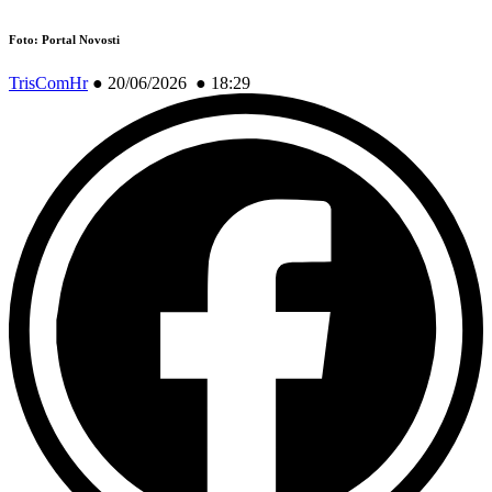
Foto: Portal Novosti
TrisComHr
●
20/06/2026 ● 18:29