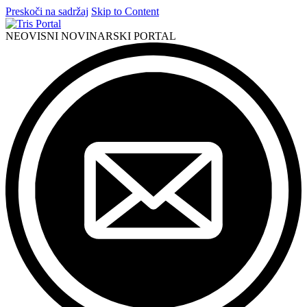
Preskoči na sadržaj
Skip to Content
NEOVISNI NOVINARSKI PORTAL