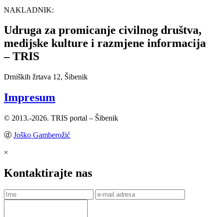
NAKLADNIK:
Udruga za promicanje civilnog društva,
medijske kulture i razmjene informacija
– TRIS
Drniških žrtava 12, Šibenik
Impresum
© 2013.-2026. TRIS portal – Šibenik
ⓓ
Joško Gamberožić
×
Kontaktirajte nas