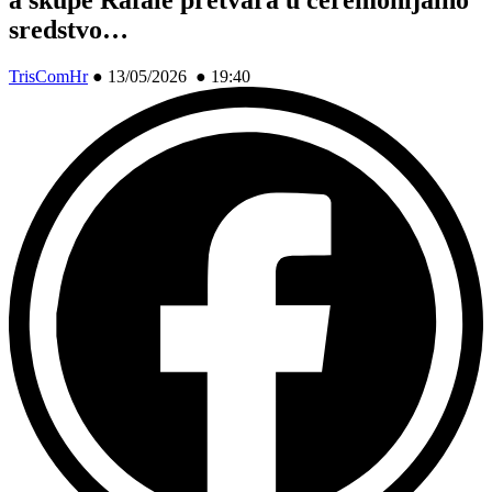
sredstvo…
TrisComHr
●
13/05/2026 ● 19:40