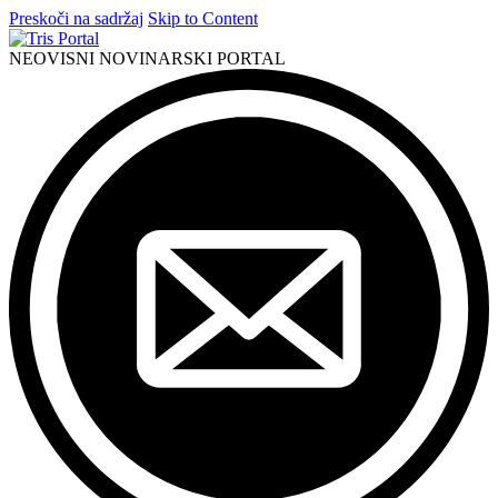
Preskoči na sadržaj
Skip to Content
NEOVISNI NOVINARSKI PORTAL