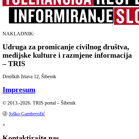
NAKLADNIK:
Udruga za promicanje civilnog društva,
medijske kulture i razmjene informacija
– TRIS
Drniških žrtava 12, Šibenik
Impresum
© 2013.-2026. TRIS portal – Šibenik
ⓓ
Joško Gamberožić
×
Kontaktirajte nas