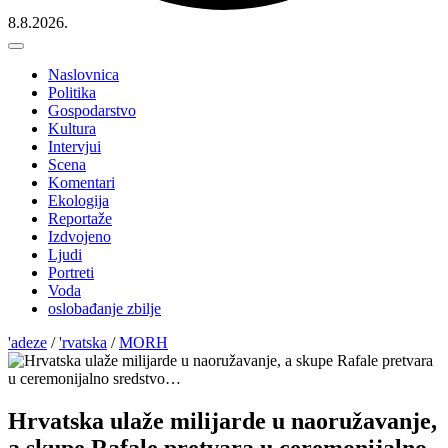
8.8.2026.
Naslovnica
Politika
Gospodarstvo
Kultura
Intervjui
Scena
Komentari
Ekologija
Reportaže
Izdvojeno
Ljudi
Portreti
Voda
oslobađanje zbilje
'adeze
/
'rvatska
/
MORH
Hrvatska ulaže milijarde u naoružavanje,
a skupe Rafale pretvara u ceremonijalno