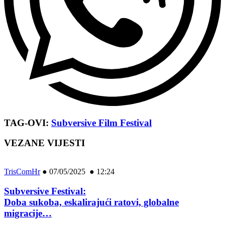
TAG-OVI:
Subversive Film Festival
VEZANE VIJESTI
TrisComHr
●
07/05/2025 ● 12:24
Subversive Festival:
Doba sukoba, eskalirajući ratovi, globalne
migracije…