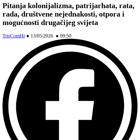
Pitanja kolonijalizma, patrijarhata, rata,
rada, društvene nejednakosti, otpora i
mogućnosti drugačijeg svijeta
TrisComHr
●
13/05/2026 ● 09:50