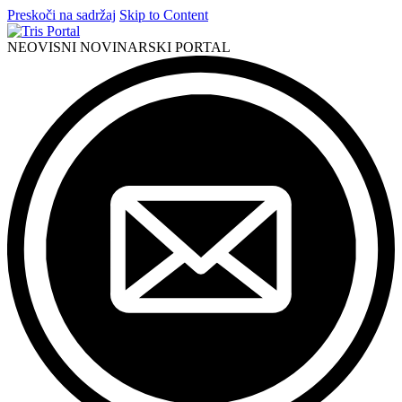
Preskoči na sadržaj
Skip to Content
NEOVISNI NOVINARSKI PORTAL