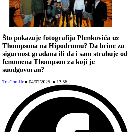
Što pokazuje fotografija Plenkovića uz
Thompsona na Hipodromu? Da brine za
sigurnost građana ili da i sam strahuje od
fenomena Thompson za koji je
suodgovoran?
TrisComHr
●
04/07/2025 ● 13:56