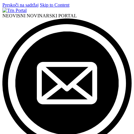
Preskoči na sadržaj
Skip to Content
NEOVISNI NOVINARSKI PORTAL