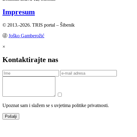
Impresum
© 2013.-2026. TRIS portal – Šibenik
ⓓ
Joško Gamberožić
×
Kontaktirajte nas
Upoznat sam i slažem se s uvjetima politike privatnosti.
Pošalji