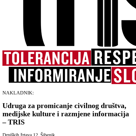
NAKLADNIK:
Udruga za promicanje civilnog društva,
medijske kulture i razmjene informacija
– TRIS
Drniških žrtava 12, Šibenik