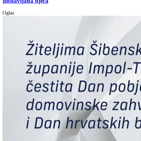
zlostavljana djeca
Oglas