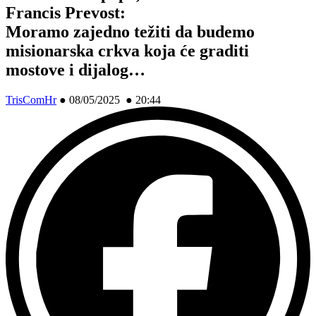
Francis Prevost:
Moramo zajedno težiti da budemo
misionarska crkva koja će graditi
mostove i dijalog…
TrisComHr
●
08/05/2025 ● 20:44