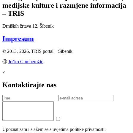
medijske kulture i razmjene informacija
– TRIS
Drniških žrtava 12, Šibenik
Impresum
© 2013.-2026. TRIS portal – Šibenik
ⓓ
Joško Gamberožić
×
Kontaktirajte nas
Upoznat sam i slažem se s uvjetima politike privatnosti.