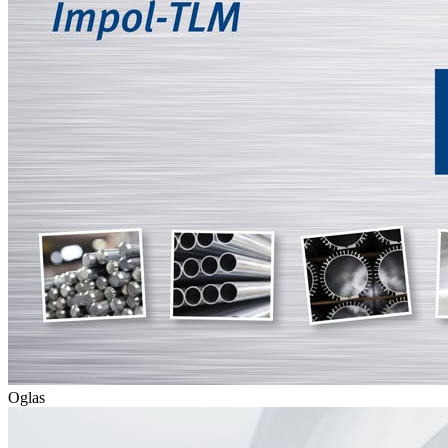
Oglas