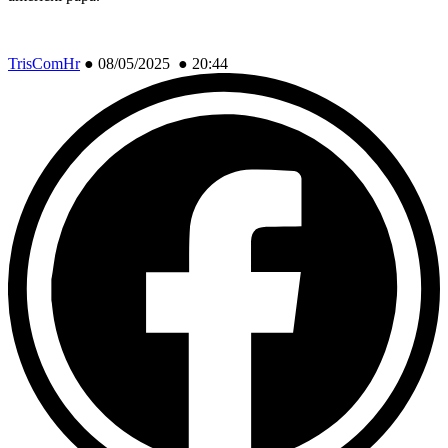
TrisComHr
●
08/05/2025 ● 20:44