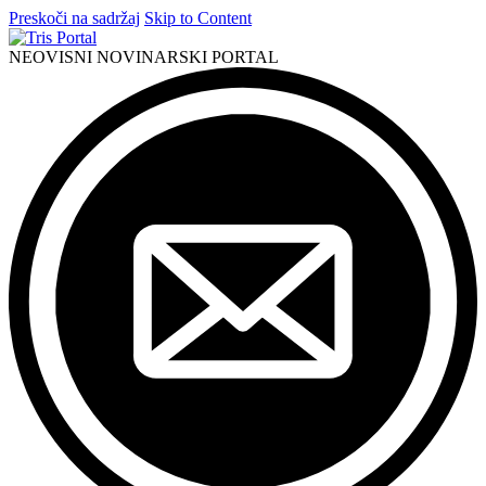
Preskoči na sadržaj
Skip to Content
NEOVISNI NOVINARSKI PORTAL