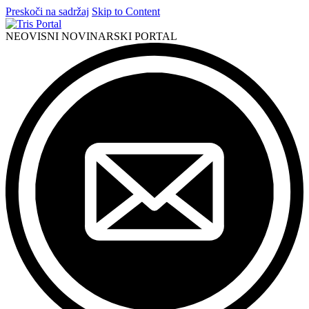
Preskoči na sadržaj
Skip to Content
NEOVISNI NOVINARSKI PORTAL