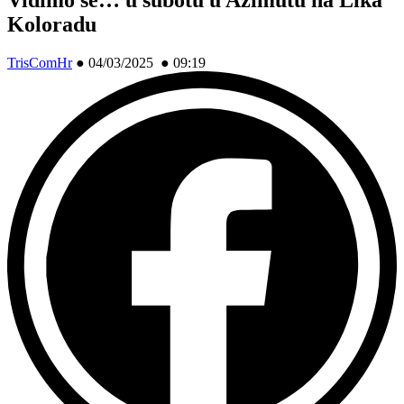
Koloradu
TrisComHr
●
04/03/2025 ● 09:19