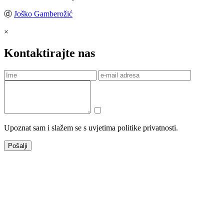
ⓓ
Joško Gamberožić
×
Kontaktirajte nas
Upoznat sam i slažem se s uvjetima politike privatnosti.
Pošalji