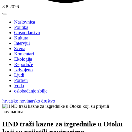
8.8.2026.
Naslovnica
Politika
Gospodarstvo
Kultura
Intervjui
Scena
Komentari
Ekologija
Reportaže
Izdvojeno
Ljudi
Portreti
Voda
oslobađanje zbilje
hrvatsko novinarsko društvo
HND traži kazne za izgrednike u Otoku
koji su prijetili novinarima