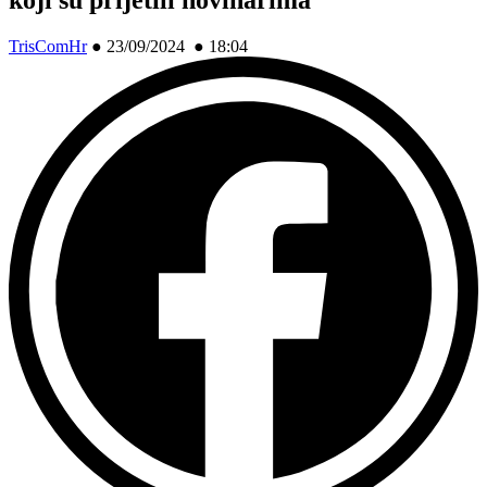
TrisComHr
●
23/09/2024 ● 18:04