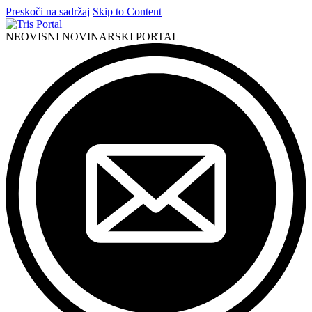
Preskoči na sadržaj
Skip to Content
NEOVISNI NOVINARSKI PORTAL