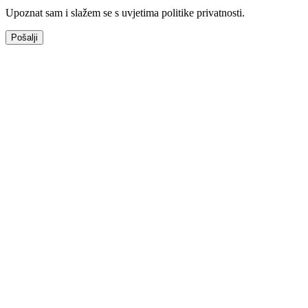
Upoznat sam i slažem se s uvjetima politike privatnosti.
Pošalji