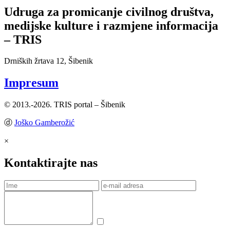
Udruga za promicanje civilnog društva,
medijske kulture i razmjene informacija
– TRIS
Drniških žrtava 12, Šibenik
Impresum
© 2013.-2026. TRIS portal – Šibenik
ⓓ
Joško Gamberožić
×
Kontaktirajte nas