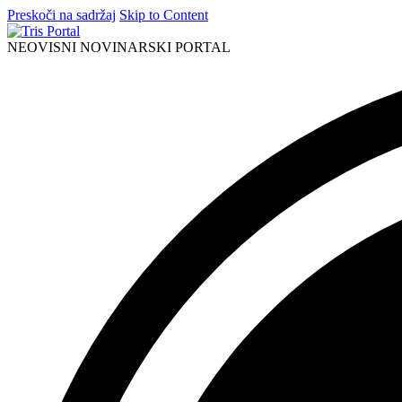
Preskoči na sadržaj
Skip to Content
NEOVISNI NOVINARSKI PORTAL