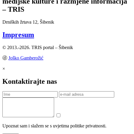
medijske kulture i razmjene informacija
– TRIS
Drniških žrtava 12, Šibenik
Impresum
© 2013.-2026. TRIS portal – Šibenik
ⓓ
Joško Gamberožić
×
Kontaktirajte nas
Upoznat sam i slažem se s uvjetima politike privatnosti.