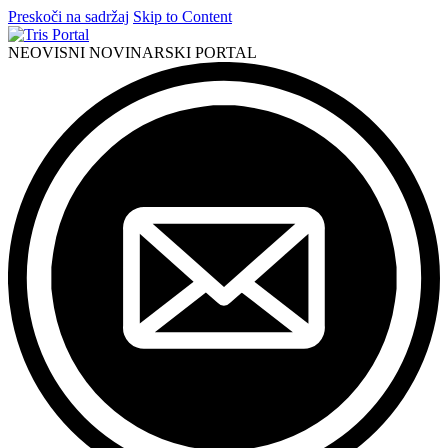
Preskoči na sadržaj
Skip to Content
NEOVISNI NOVINARSKI PORTAL