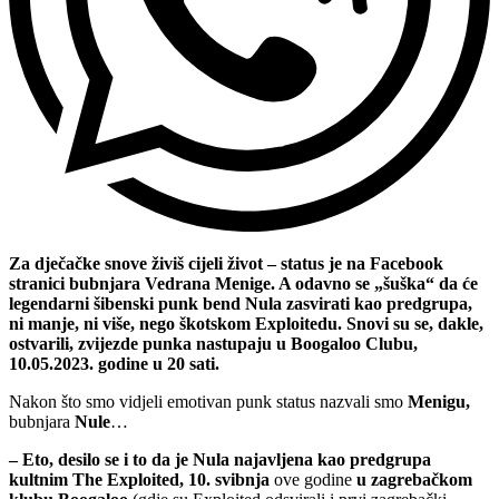
Za dječačke snove živiš cijeli život – status je na Facebook
stranici bubnjara Vedrana Menige. A odavno se „šuška“ da će
legendarni šibenski punk bend Nula zasvirati kao predgrupa,
ni manje, ni više, nego škotskom Exploitedu. Snovi su se, dakle,
ostvarili, zvijezde punka nastupaju u Boogaloo Clubu,
10.05.2023. godine u 20 sati.
Nakon što smo vidjeli emotivan punk status nazvali smo
Menigu,
bubnjara
Nule
…
–
Eto, desilo se i to da je Nula najavljena kao predgrupa
kultnim The Exploited, 10. svibnja
ove godine
u zagrebačkom