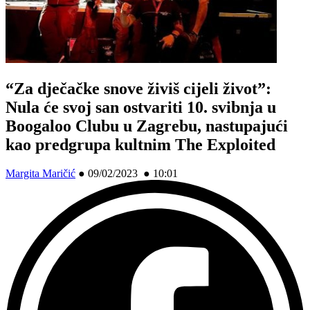
“Za dječačke snove živiš cijeli život”:
Nula će svoj san ostvariti 10. svibnja u
Boogaloo Clubu u Zagrebu, nastupajući
kao predgrupa kultnim The Exploited
Margita Maričić
●
09/02/2023 ● 10:01