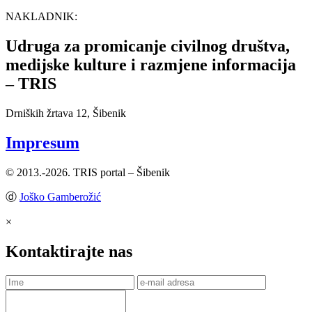
NAKLADNIK:
Udruga za promicanje civilnog društva,
medijske kulture i razmjene informacija
– TRIS
Drniških žrtava 12, Šibenik
Impresum
© 2013.-2026. TRIS portal – Šibenik
ⓓ
Joško Gamberožić
×
Kontaktirajte nas