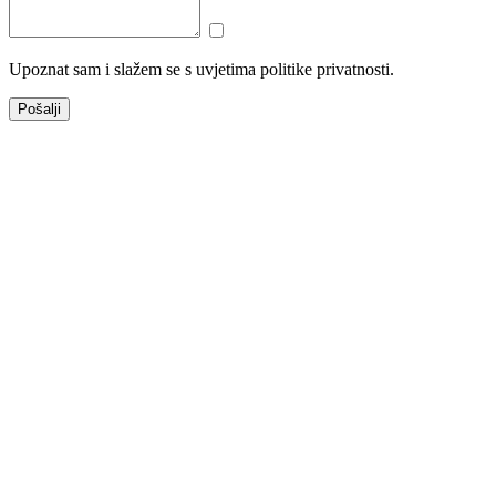
Upoznat sam i slažem se s uvjetima politike privatnosti.
Pošalji