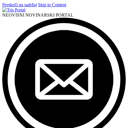
Preskoči na sadržaj
Skip to Content
NEOVISNI NOVINARSKI PORTAL