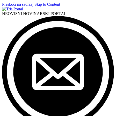
Preskoči na sadržaj
Skip to Content
NEOVISNI NOVINARSKI PORTAL