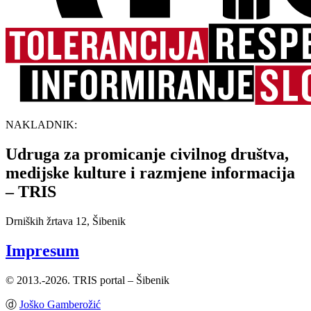
NAKLADNIK:
Udruga za promicanje civilnog društva,
medijske kulture i razmjene informacija
– TRIS
Drniških žrtava 12, Šibenik
Impresum
© 2013.-2026. TRIS portal – Šibenik
ⓓ
Joško Gamberožić