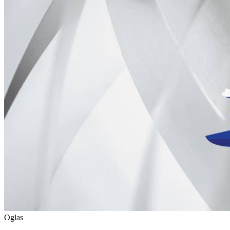
Oglas