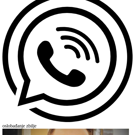
oslobađanje zbilje