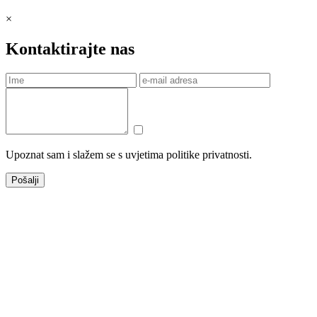
×
Kontaktirajte nas
Upoznat sam i slažem se s uvjetima politike privatnosti.
Pošalji