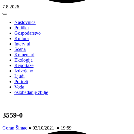
7.8.2026.
Naslovnica
Politika
Gospodarstvo
Kultura
Intervjui
Scena
Komentari
Ekologija
Reportaže
Izdvojeno
Ljudi
Portreti
Voda
oslobađanje zbilje
3559-0
Goran Šimac
●
03/10/2021 ● 19:59