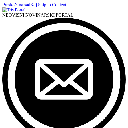
Preskoči na sadržaj
Skip to Content
NEOVISNI NOVINARSKI PORTAL