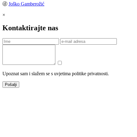
ⓓ
Joško Gamberožić
×
Kontaktirajte nas
Upoznat sam i slažem se s uvjetima politike privatnosti.
Pošalji