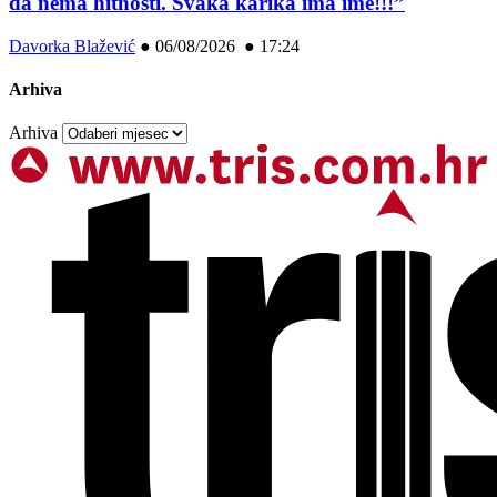
da nema hitnosti. Svaka karika ima ime!!!”
Davorka Blažević
●
06/08/2026 ● 17:24
Arhiva
Arhiva