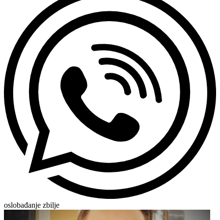
oslobađanje zbilje