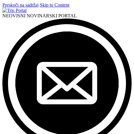
Preskoči na sadržaj
Skip to Content
NEOVISNI NOVINARSKI PORTAL