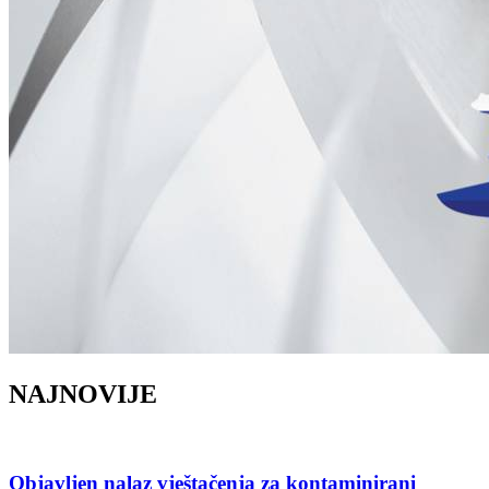
NAJNOVIJE
Objavljen nalaz vještačenja za kontaminirani