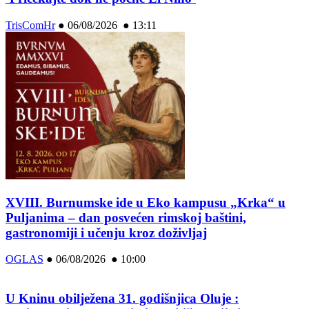
TrisComHr
●
06/08/2026 ● 13:11
XVIII. Burnumske ide u Eko kampusu „Krka“ u
Puljanima – dan posvećen rimskoj baštini,
gastronomiji i učenju kroz doživljaj
OGLAS
●
06/08/2026 ● 10:00
U Kninu obilježena 31. godišnjica Oluje :