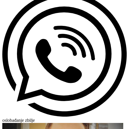
oslobađanje zbilje