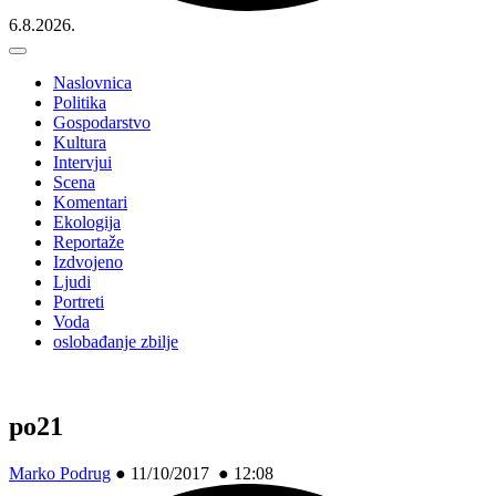
6.8.2026.
Naslovnica
Politika
Gospodarstvo
Kultura
Intervjui
Scena
Komentari
Ekologija
Reportaže
Izdvojeno
Ljudi
Portreti
Voda
oslobađanje zbilje
po21
Marko Podrug
●
11/10/2017 ● 12:08