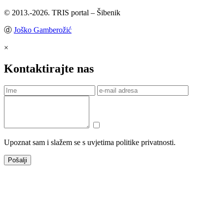
© 2013.-2026. TRIS portal – Šibenik
ⓓ
Joško Gamberožić
×
Kontaktirajte nas
Upoznat sam i slažem se s uvjetima politike privatnosti.
Pošalji