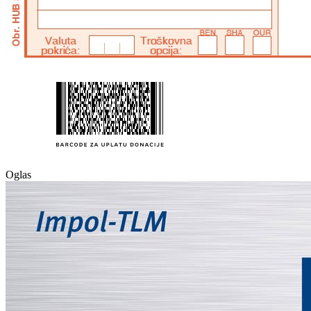
Oglas