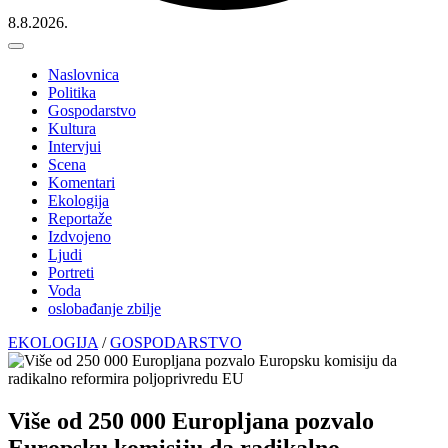
8.8.2026.
Naslovnica
Politika
Gospodarstvo
Kultura
Intervjui
Scena
Komentari
Ekologija
Reportaže
Izdvojeno
Ljudi
Portreti
Voda
oslobađanje zbilje
EKOLOGIJA
/
GOSPODARSTVO
Više od 250 000 Europljana pozvalo
Europsku komisiju da radikalno