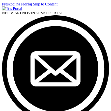
Preskoči na sadržaj
Skip to Content
NEOVISNI NOVINARSKI PORTAL