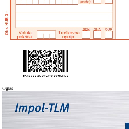
Oglas