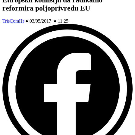
reformira poljoprivredu EU
TrisComHr
●
03/05/2017 ● 11:25