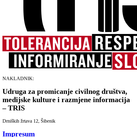
NAKLADNIK:
Udruga za promicanje civilnog društva,
medijske kulture i razmjene informacija
– TRIS
Drniških žrtava 12, Šibenik
Impresum