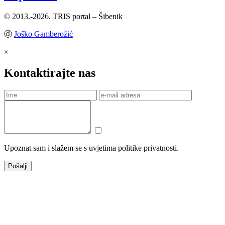
© 2013.-2026. TRIS portal – Šibenik
ⓓ
Joško Gamberožić
×
Kontaktirajte nas
Upoznat sam i slažem se s uvjetima politike privatnosti.
Pošalji