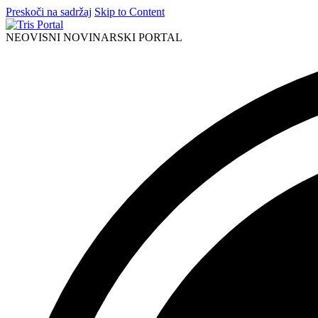
Preskoči na sadržaj
Skip to Content
NEOVISNI NOVINARSKI PORTAL