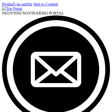
Preskoči na sadržaj
Skip to Content
NEOVISNI NOVINARSKI PORTAL