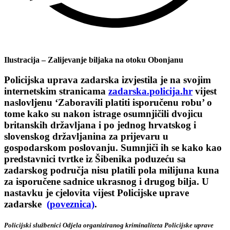
Ilustracija – Zalijevanje biljaka na otoku Obonjanu
Policijska uprava zadarska
izvjestila je na svojim
internetskim stranicama
zadarska.policija.hr
vijest
naslovljenu
‘Zaboravili platiti isporučenu robu’
o
tome kako su nakon istrage osumnjičili dvojicu
britanskih državljana i po jednog hrvatskog i
slovenskog državljanina za prijevaru u
gospodarskom poslovanju. Sumnjiči ih se kako kao
predstavnici tvrtke iz Šibenika poduzeću sa
zadarskog područja nisu platili pola milijuna kuna
za isporučene sadnice ukrasnog i drugog bilja. U
nastavku je cjelovita vijest Policijske uprave
zadarske
(poveznica)
.
Policijski službenici Odjela organiziranog kriminaliteta Policijske uprave