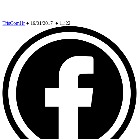
TrisComHr
●
19/01/2017 ● 11:22