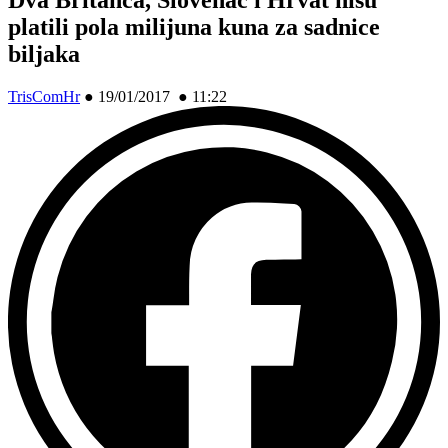
platili pola milijuna kuna za sadnice
biljaka
TrisComHr
●
19/01/2017 ● 11:22