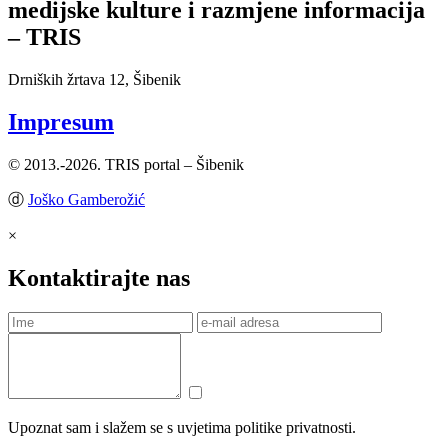
medijske kulture i razmjene informacija
– TRIS
Drniških žrtava 12, Šibenik
Impresum
© 2013.-2026. TRIS portal – Šibenik
ⓓ
Joško Gamberožić
×
Kontaktirajte nas
Upoznat sam i slažem se s uvjetima politike privatnosti.