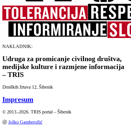
NAKLADNIK:
Udruga za promicanje civilnog društva,
medijske kulture i razmjene informacija
– TRIS
Drniških žrtava 12, Šibenik
Impresum
© 2013.-2026. TRIS portal – Šibenik
ⓓ
Joško Gamberožić