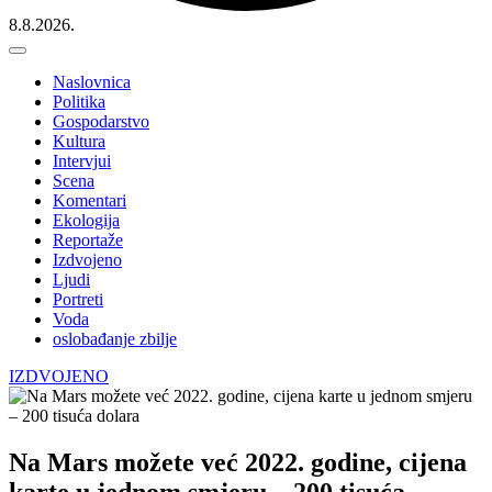
8.8.2026.
Naslovnica
Politika
Gospodarstvo
Kultura
Intervjui
Scena
Komentari
Ekologija
Reportaže
Izdvojeno
Ljudi
Portreti
Voda
oslobađanje zbilje
IZDVOJENO
Na Mars možete već 2022. godine, cijena
karte u jednom smjeru – 200 tisuća