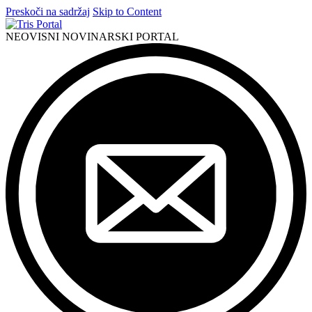
Preskoči na sadržaj
Skip to Content
NEOVISNI NOVINARSKI PORTAL