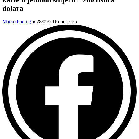
dolara
Marko Podrug
●
28/09/2016 ● 12:25