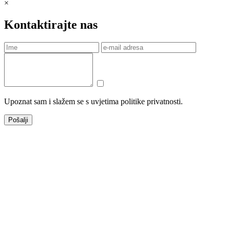
×
Kontaktirajte nas
Upoznat sam i slažem se s uvjetima politike privatnosti.
Pošalji