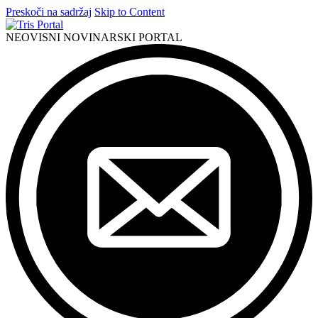
Preskoči na sadržaj
Skip to Content
NEOVISNI NOVINARSKI PORTAL