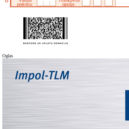
Oglas