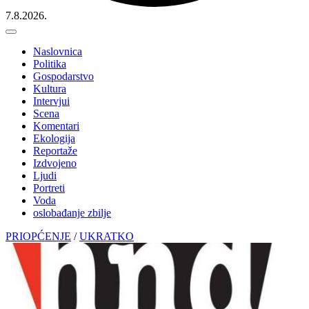
7.8.2026.
Naslovnica
Politika
Gospodarstvo
Kultura
Intervjui
Scena
Komentari
Ekologija
Reportaže
Izdvojeno
Ljudi
Portreti
Voda
oslobađanje zbilje
PRIOPĆENJE
/
UKRATKO