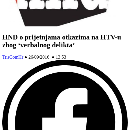
HND o prijetnjama otkazima na HTV-u
zbog ‘verbalnog delikta’
TrisComHr
●
26/09/2016 ● 13:53