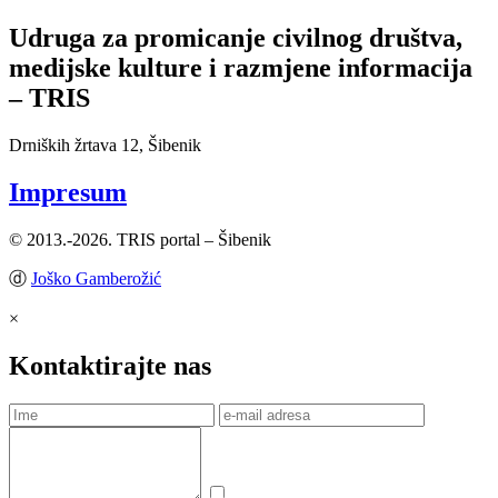
Udruga za promicanje civilnog društva,
medijske kulture i razmjene informacija
– TRIS
Drniških žrtava 12, Šibenik
Impresum
© 2013.-2026. TRIS portal – Šibenik
ⓓ
Joško Gamberožić
×
Kontaktirajte nas