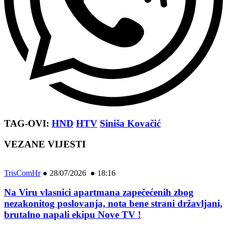
TAG-OVI:
HND
HTV
Siniša Kovačić
VEZANE VIJESTI
TrisComHr
●
28/07/2026 ● 18:16
Na Viru vlasnici apartmana zapečećenih zbog
nezakonitog poslovanja, nota bene strani državljani,
brutalno napali ekipu Nove TV !