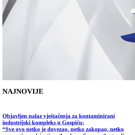
NAJNOVIJE
Objavljen nalaz vještačenja za kontaminirani
industrijski kompleks u Gospiću:
“Sve ovo netko je dovezao, netko zakopao, netko