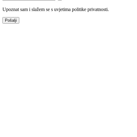
Upoznat sam i slažem se s uvjetima politike privatnosti.
Pošalji