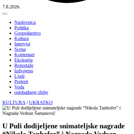
7.8.2026.
Naslovnica
Politika
Gospodarstvo
Kultura
Intervjui
Scena
Komentari
Ekologija
Reportaže
Izdvojeno
Ljudi
Portreti
Voda
oslobađanje zbilje
KULTURA
/
UKRATKO
U Puli dodijeljene snimateljske nagrade
“Nikola Tanhofer” i Nagrada Vedran