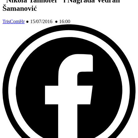
Šamanović
TrisComHr
●
15/07/2016 ● 16:00