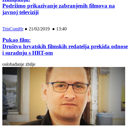
Podržimo prikazivanje zabranjenih filmova na
javnoj televiziji
TrisComHr
●
21/02/2019 ● 13:40
Pukao film:
Društvo hrvatskih filmskih redatelja prekida odnose
i suradnju s HRT-om
oslobađanje zbilje