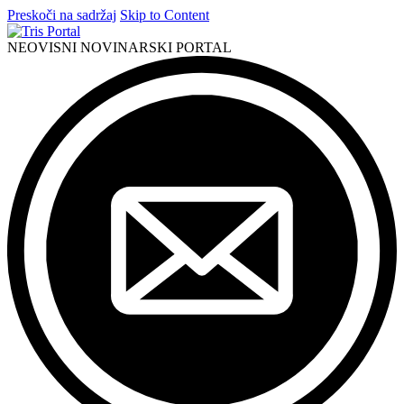
Preskoči na sadržaj
Skip to Content
NEOVISNI NOVINARSKI PORTAL