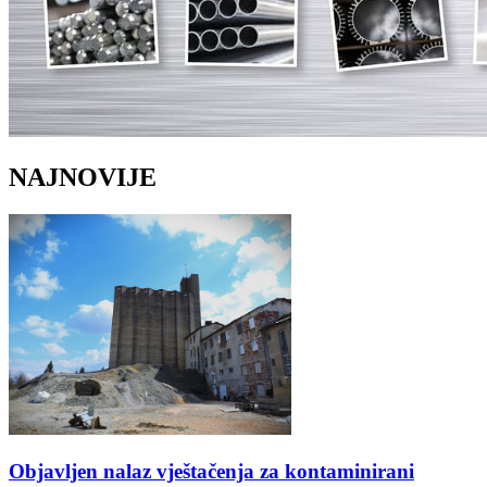
NAJNOVIJE
Objavljen nalaz vještačenja za kontaminirani