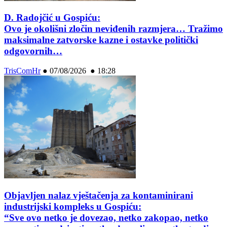
D. Radojčić u Gospiću:
Ovo je okolišni zločin neviđenih razmjera… Tražimo
maksimalne zatvorske kazne i ostavke politički
odgovornih…
TrisComHr
●
07/08/2026 ● 18:28
Objavljen nalaz vještačenja za kontaminirani
industrijski kompleks u Gospiću:
“Sve ovo netko je dovezao, netko zakopao, netko