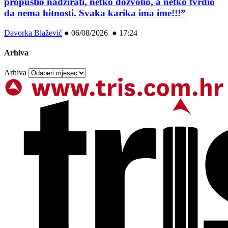
propustio nadzirati, netko dozvolio, a netko tvrdio
da nema hitnosti. Svaka karika ima ime!!!”
Davorka Blažević
●
06/08/2026 ● 17:24
Arhiva
Arhiva