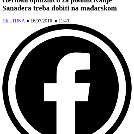
Sanadera treba dobiti na mađarskom
Hina HINA
●
16/07/2016 ● 11:49