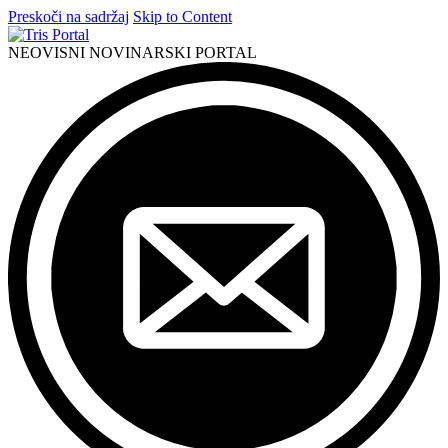
Preskoči na sadržaj
Skip to Content
NEOVISNI NOVINARSKI PORTAL