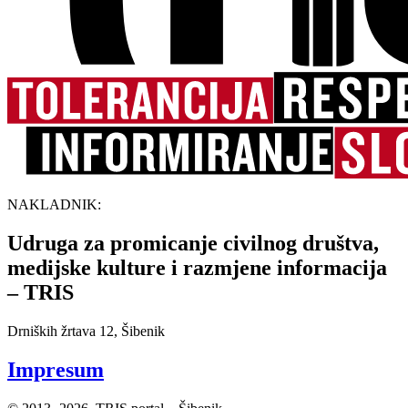
NAKLADNIK:
Udruga za promicanje civilnog društva,
medijske kulture i razmjene informacija
– TRIS
Drniških žrtava 12, Šibenik
Impresum