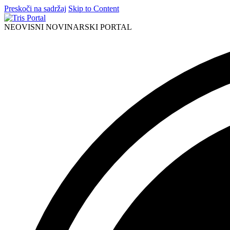
Preskoči na sadržaj
Skip to Content
NEOVISNI NOVINARSKI PORTAL