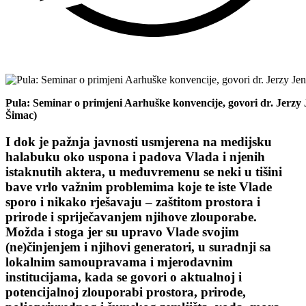
Pula: Seminar o primjeni Aarhuške konvencije, govori dr. Jerzy
Šimac)
I dok je pažnja javnosti usmjerena na medijsku
halabuku oko uspona i padova Vlada i njenih
istaknutih aktera, u međuvremenu se neki u tišini
bave vrlo važnim problemima koje te iste Vlade
sporo i nikako rješavaju – zaštitom prostora i
prirode i spriječavanjem njihove zlouporabe.
Možda i stoga jer su upravo Vlade svojim
(ne)činjenjem i njihovi generatori, u suradnji sa
lokalnim samoupravama i mjerodavnim
institucijama, kada se govori o aktualnoj i
potencijalnoj zlouporabi prostora, prirode,