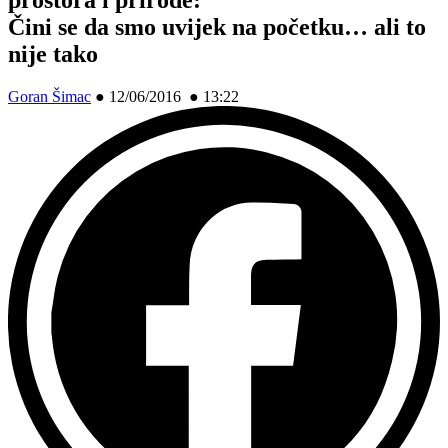
Čini se da smo uvijek na početku… ali to
nije tako
Goran Šimac
●
12/06/2016 ● 13:22