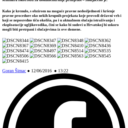
Kako je krenulo, s obzirom na moguće pravne nedosljednosti i kršenje
pravne procedure oko nekih krupnih projekata koje provodi državni vrh i
koji se neposredno tiču okoliša, pa i u aktualnom slučaju istraživanja i
eksploatacije ugljikovodika, čini se kako bi sudovi u Hrvatskoj bi uskoro
mogli biti pretrpani i slučajevima iz ove domene.
Goran Šimac
●
12/06/2016 ● 13:22