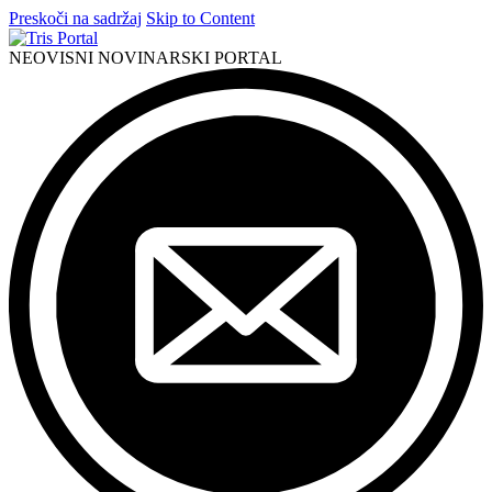
Preskoči na sadržaj
Skip to Content
NEOVISNI NOVINARSKI PORTAL