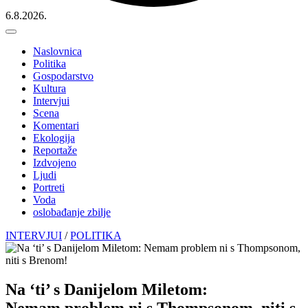
6.8.2026.
Naslovnica
Politika
Gospodarstvo
Kultura
Intervjui
Scena
Komentari
Ekologija
Reportaže
Izdvojeno
Ljudi
Portreti
Voda
oslobađanje zbilje
INTERVJUI
/
POLITIKA
Na ‘ti’ s Danijelom Miletom:
Nemam problem ni s Thompsonom, niti s