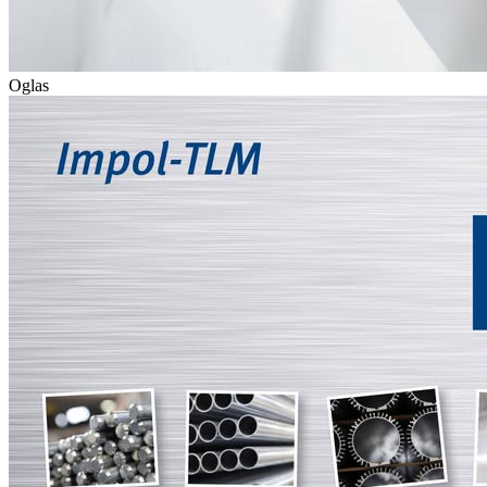
Oglas