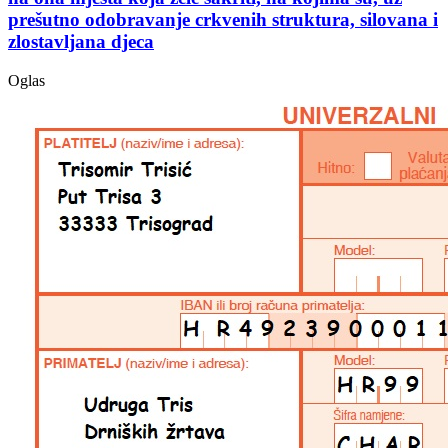
prešutno odobravanje crkvenih struktura, silovana i
zlostavljana djeca
Oglas