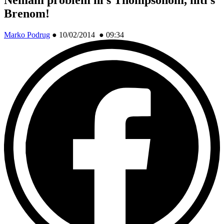
Brenom!
Marko Podrug
●
10/02/2014 ● 09:34