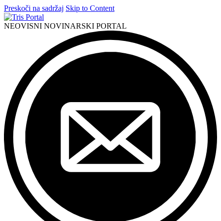
Preskoči na sadržaj
Skip to Content
NEOVISNI NOVINARSKI PORTAL