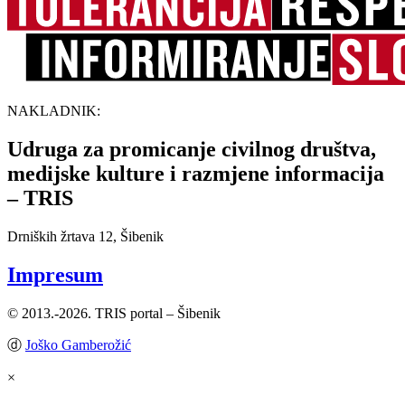
NAKLADNIK:
Udruga za promicanje civilnog društva,
medijske kulture i razmjene informacija
– TRIS
Drniških žrtava 12, Šibenik
Impresum
© 2013.-2026. TRIS portal – Šibenik
ⓓ
Joško Gamberožić
×