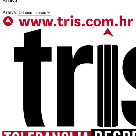
Arhiva
Arhiva