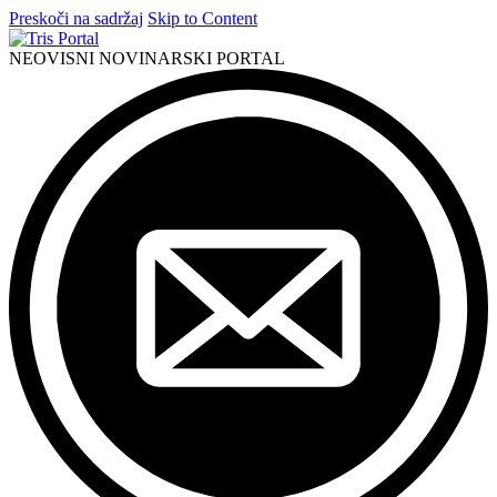
Preskoči na sadržaj
Skip to Content
NEOVISNI NOVINARSKI PORTAL