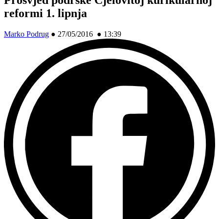
reformi 1. lipnja
Marko Podrug
●
27/05/2016 ● 13:39