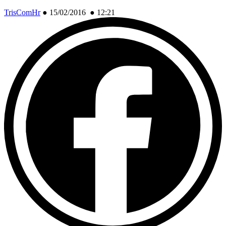
TrisComHr
●
15/02/2016 ● 12:21