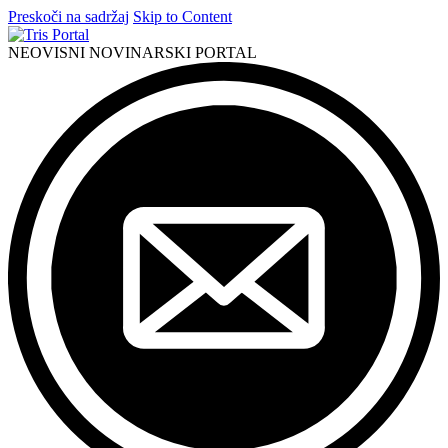
Preskoči na sadržaj
Skip to Content
NEOVISNI NOVINARSKI PORTAL