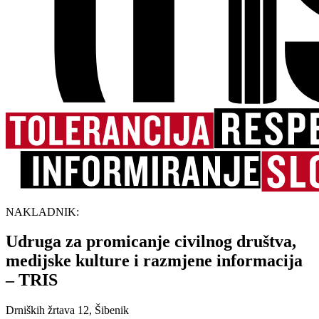
NAKLADNIK:
Udruga za promicanje civilnog društva,
medijske kulture i razmjene informacija
– TRIS
Drniških žrtava 12, Šibenik