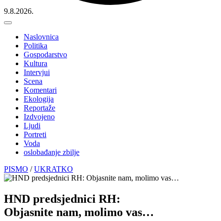
9.8.2026.
Naslovnica
Politika
Gospodarstvo
Kultura
Intervjui
Scena
Komentari
Ekologija
Reportaže
Izdvojeno
Ljudi
Portreti
Voda
oslobađanje zbilje
PISMO
/
UKRATKO
HND predsjednici RH:
Objasnite nam, molimo vas…