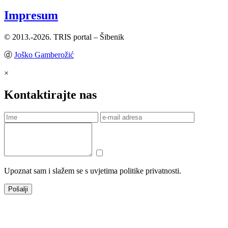
Impresum
© 2013.-2026. TRIS portal – Šibenik
ⓓ
Joško Gamberožić
×
Kontaktirajte nas
Upoznat sam i slažem se s uvjetima politike privatnosti.
Pošalji