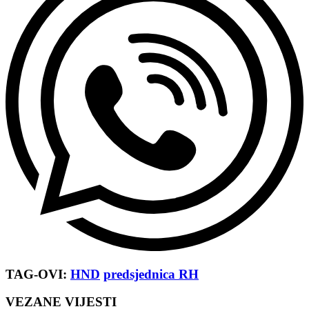
TAG-OVI:
HND
predsjednica RH
VEZANE VIJESTI